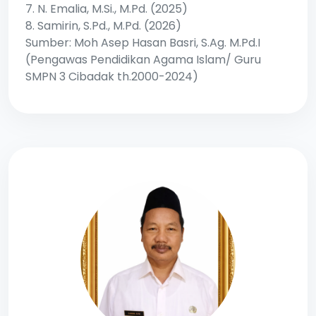
7. N. Emalia, M.Si., M.Pd. (2025)
8. Samirin, S.Pd., M.Pd. (2026)
Sumber: Moh Asep Hasan Basri, S.Ag. M.Pd.I
(Pengawas Pendidikan Agama Islam/ Guru
SMPN 3 Cibadak th.2000-2024)