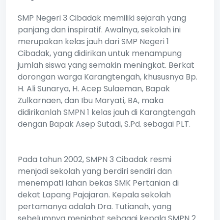
SMP Negeri 3 Cibadak memiliki sejarah yang
panjang dan inspiratif. Awalnya, sekolah ini
merupakan kelas jauh dari SMP Negeri 1
Cibadak, yang didirikan untuk menampung
jumlah siswa yang semakin meningkat. Berkat
dorongan warga Karangtengah, khususnya Bp.
H. Ali Sunarya, H. Acep Sulaeman, Bapak
Zulkarnaen, dan Ibu Maryati, BA, maka
didirikanlah SMPN 1 kelas jauh di Karangtengah
dengan Bapak Asep Sutadi, S.Pd. sebagai PLT.
Pada tahun 2002, SMPN 3 Cibadak resmi
menjadi sekolah yang berdiri sendiri dan
menempati lahan bekas SMK Pertanian di
dekat Lapang Pajajaran. Kepala sekolah
pertamanya adalah Dra. Tutianah, yang
sebelumnya menjabat sebagai kepala SMPN 2