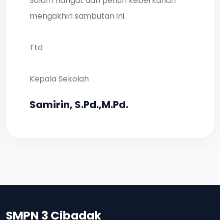
Salam hangat dan penuh keberkahan
mengakhiri sambutan ini.
Ttd
Kepala Sekolah
Samirin, S.Pd.,M.Pd.
SMPN 3 Cibadak