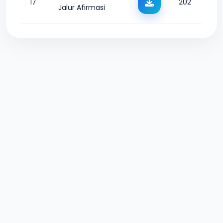
17
202
Jalur Afirmasi