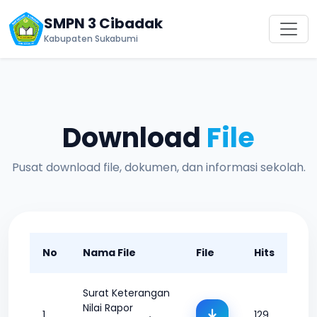
SMPN 3 Cibadak
Kabupaten Sukabumi
Download
File
Pusat download file, dokumen, dan informasi sekolah.
No
Nama File
File
Hits
Surat Keterangan
Nilai Rapor
1
129