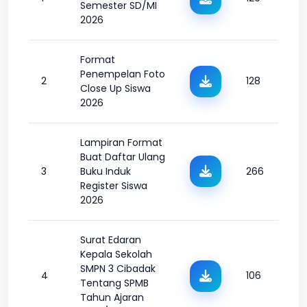
Semester SD/MI
2026
Format
Penempelan Foto
2
128
Close Up Siswa
2026
Lampiran Format
Buat Daftar Ulang
3
Buku Induk
266
Register Siswa
2026
Surat Edaran
Kepala Sekolah
SMPN 3 Cibadak
4
106
Tentang SPMB
Tahun Ajaran