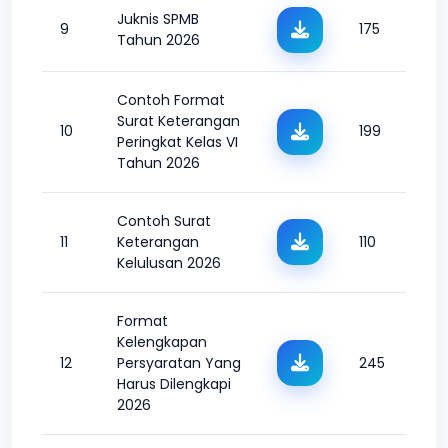
Juknis SPMB
9
175
Tahun 2026
Contoh Format
Surat Keterangan
10
199
Peringkat Kelas VI
Tahun 2026
Contoh Surat
11
Keterangan
110
Kelulusan 2026
Format
Kelengkapan
12
Persyaratan Yang
245
Harus Dilengkapi
2026