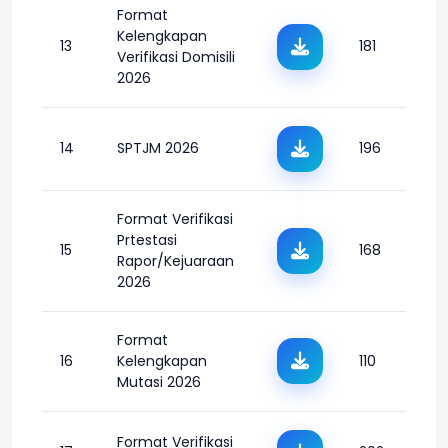
Format
Kelengkapan
13
181
Verifikasi Domisili
2026
14
SPTJM 2026
196
Format Verifikasi
Prtestasi
15
168
Rapor/Kejuaraan
2026
Format
16
Kelengkapan
110
Mutasi 2026
Format Verifikasi