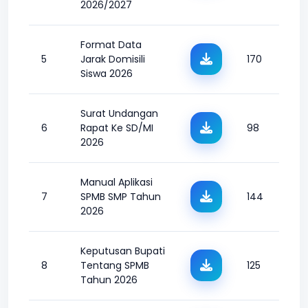
2026/2027
Format Data
5
Jarak Domisili
170
Siswa 2026
Surat Undangan
6
Rapat Ke SD/MI
98
2026
Manual Aplikasi
7
SPMB SMP Tahun
144
2026
Keputusan Bupati
8
Tentang SPMB
125
Tahun 2026