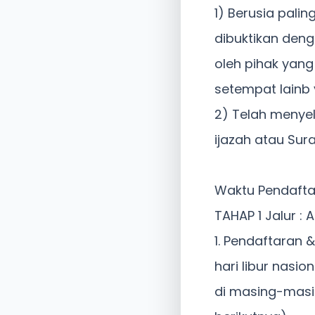
1) Berusia palin
dibuktikan deng
oleh pihak yang
setempat lainb
2) Telah menyel
ijazah atau Sur
Waktu Pendafta
TAHAP 1 Jalur : 
1. Pendaftaran & 
hari libur nasio
di masing-masing