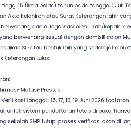
g tinggi 15 (lima belas) tahun pada tanggal 1 Juli T
an Akta kelahiran atau Surat Keterangan lahir yan
 berwenang dan di legalisasi oleh lurah/kepala d
 yang berwenang sesuai dengan domisili calon Mu
esaikan SD atau bentuk lain yang sederajat dibuk
ak Keterangan Lulus
ran:
Afirmasi-Mutasi-Prestasi
Verifikasi tanggal : 15, 17, 18, 19 Juni 2026 (catatan 
nal, untuk sistem pendaftaran tetap di buka, hanya 
 sekolah SMP tutup, proses verifikasi akan di lanj