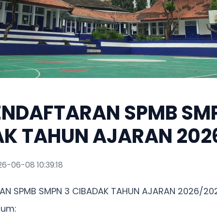
ENDAFTARAN SPMB SM
K TAHUN AJARAN 202
26-06-08 10:39:18
RAN SPMB SMPN 3 CIBADAK TAHUN AJARAN 2026/20
mum: