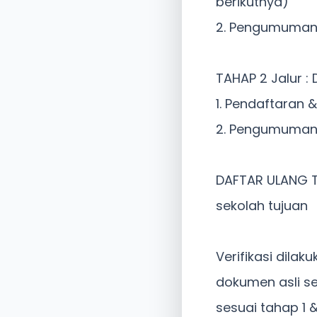
berikutnya)
2. Pengumuman t
TAHAP 2 Jalur : 
1. Pendaftaran &
2. Pengumuman t
DAFTAR ULANG TA
sekolah tujuan
Verifikasi dil
dokumen asli se
sesuai tahap 1 