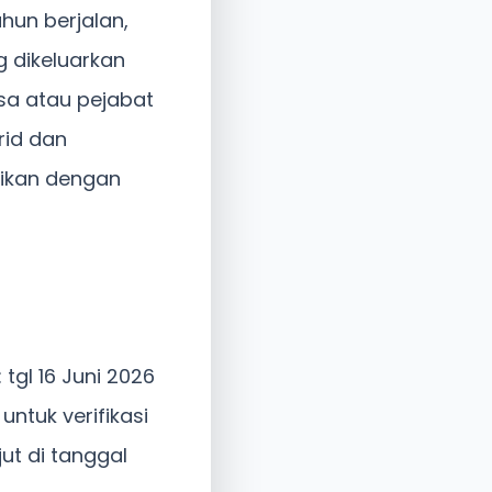
ahun berjalan,
g dikeluarkan
esa atau pejabat
rid dan
tikan dengan
: tgl 16 Juni 2026
untuk verifikasi
ut di tanggal