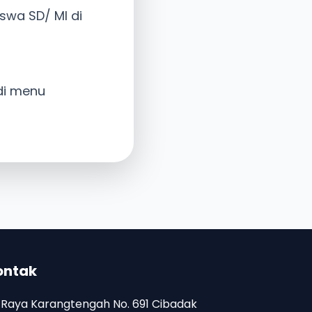
swa SD/ MI di
di menu
ontak
. Raya Karangtengah No. 691 Cibadak