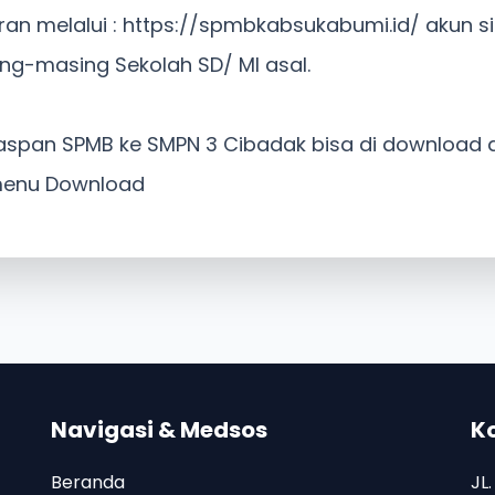
an melalui : https://spmbkabsukabumi.id/ akun si
ng-masing Sekolah SD/ MI asal.
aspan SPMB ke SMPN 3 Cibadak bisa di download 
menu Download
Navigasi & Medsos
K
Beranda
JL