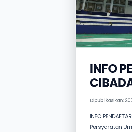
INFO P
CIBADA
Dipublikasikan: 20
INFO PENDAFTA
Persyaratan U