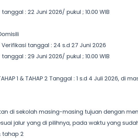
anggal : 22 Juni 2026/ pukul ; 10.00 WIB
Domisili
 Verifikasi tanggal : 24 s.d 27 Juni 2026
anggal : 29 Juni 2026/ pukul ; 10.00 WIB
HAP 1 & TAHAP 2 Tanggal : 1 s.d 4 Juli 2026, di m
akukan di sekolah masing-masing tujuan dengan 
suai jalur yang di pilihnya, pada waktu yang suda
& tahap 2