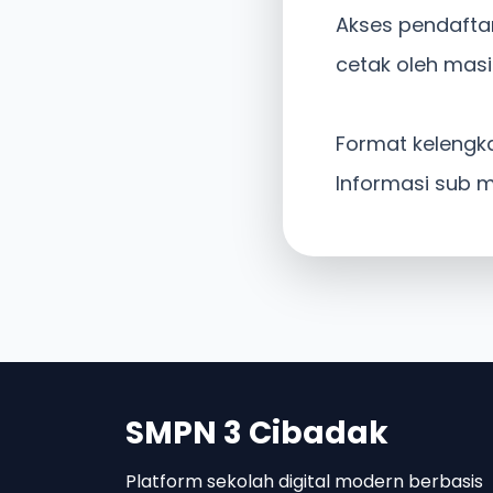
Akses pendaftar
cetak oleh masi
Format kelengk
Informasi sub 
SMPN 3 Cibadak
Platform sekolah digital modern berbasis